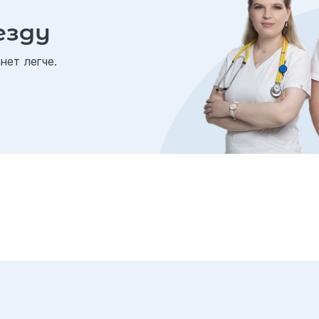
езду
нет легче.