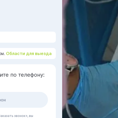
км.
Области для выезда
ите по телефону:
аказать звонок», вы