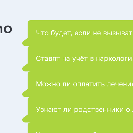
то
Что будет, если не вызыват
Ставят на учёт в нарколог
Можно ли оплатить лечение
Узнают ли родственники о