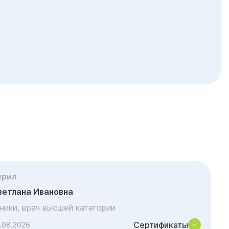
ерил
ветлана Ивановна
иники, врач высшей категории
Сертификаты
.08.2026