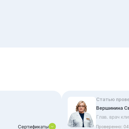
Статью пров
Вершинина С
Глав. врач кл
Сертификаты
Проверенно:
04