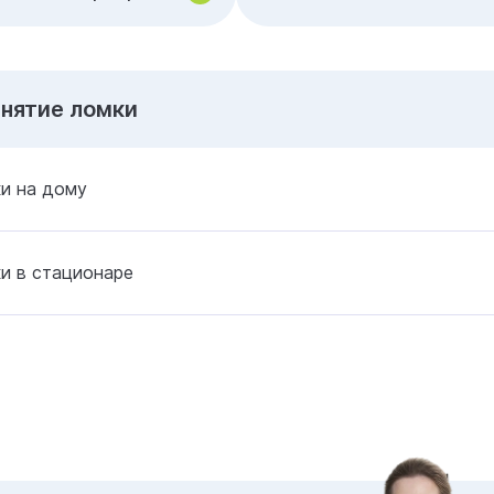
Снятие ломки
и на дому
и в стационаре