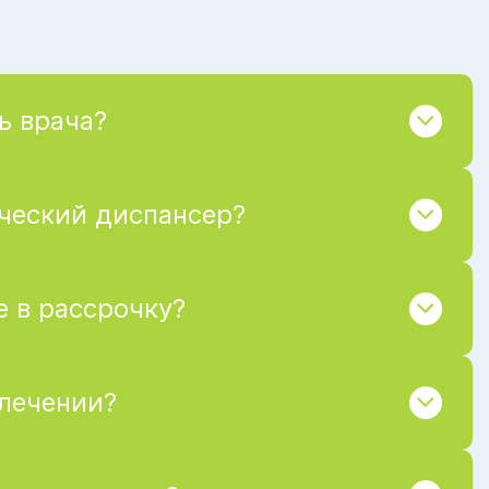
ь врача?
ический диспансер?
 в рассрочку?
 лечении?