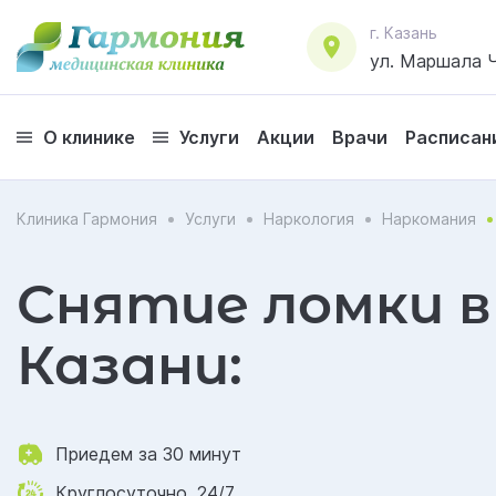
г. Казань
ул. Маршала Ч
О клинике
Услуги
Акции
Врачи
Расписан
Клиника Гармония
Услуги
Наркология
Наркомания
Снятие ломки в
Казани:
Приедем за 30 минут
Круглосуточно, 24/7