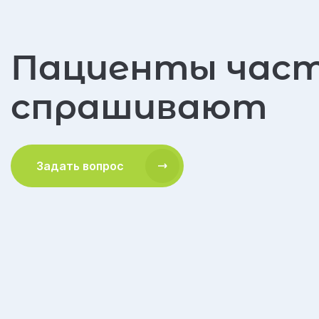
Пациенты час
спрашивают
Задать вопрос