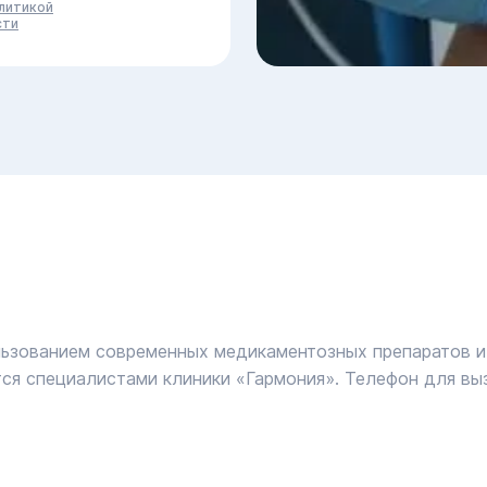
литикой
сти
ьзованием современных медикаментозных препаратов 
ся специалистами клиники «Гармония». Телефон для вы