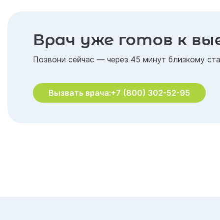
Врач уже готов к вы
Позвони сейчас — через 45 минут близкому ста
Вызвать врача:
+7 (800) 302-52-95