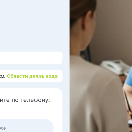
км.
Области для выезда
ите по телефону: