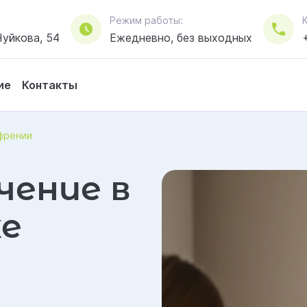
Режим работы:
уйкова, 54
Ежедневно, без выходных
ие
Контакты
френии
чение в
ке