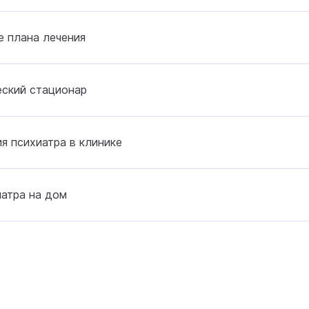
 плана лечения
еский стационар
я психиатра в клинике
атра на дом