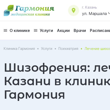
г. Казань
ул. Маршала Ч
О клинике
Услуги
Акции
Врачи
Расписан
Клиника Гармония
Услуги
Психиатрия
Лечение шизо
Шизофрения: ле
Казани в клини
Гармония