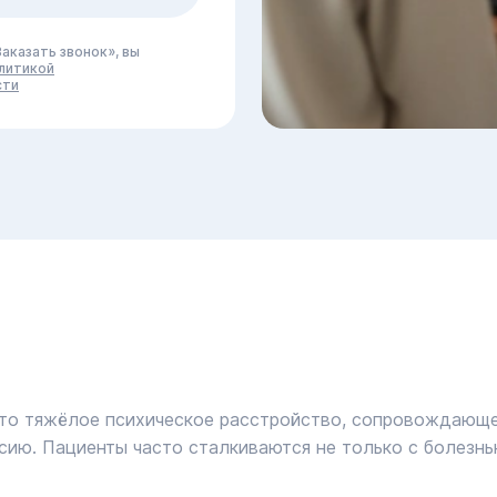
аказать звонок», вы
литикой
сти
Это тяжёлое психическое расстройство, сопровождающе
ию. Пациенты часто сталкиваются не только с болезнью