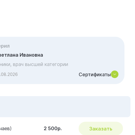
ерил
ветлана Ивановна
иники, врач высшей категории
Сертификаты
.08.2026
чаев)
2 500р.
Заказать