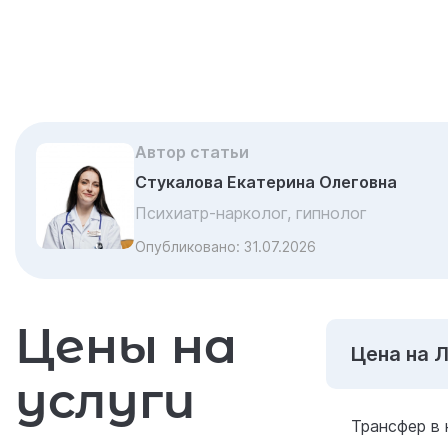
Автор статьи
Стукалова Екатерина Олеговна
Психиатр-нарколог, гипнолог
Опубликовано:
31.07.2026
Цены на
Цена на 
услуги
Трансфер в 