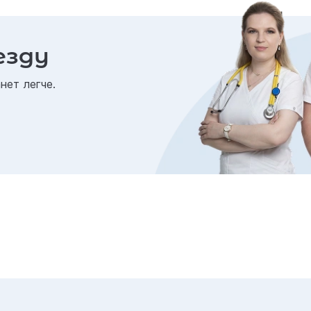
езду
нет легче.