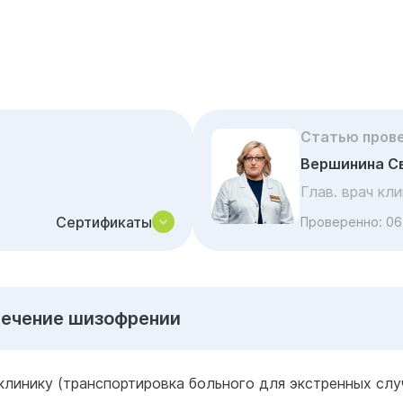
Статью пров
Вершинина С
Глав. врач кл
Сертификаты
Проверенно:
06
Лечение шизофрении
клинику (транспортировка больного для экстренных слу