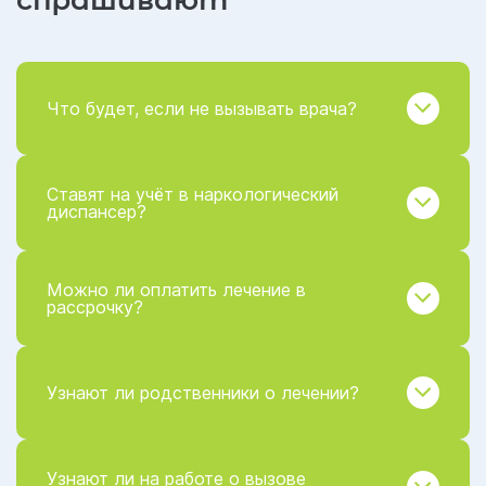
спрашивают
Что будет, если не вызывать врача?
Ставят на учёт в наркологический
диспансер?
Можно ли оплатить лечение в
рассрочку?
Узнают ли родственники о лечении?
Узнают ли на работе о вызове