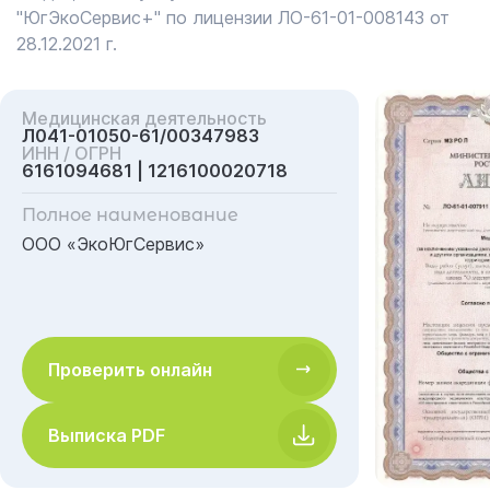
"ЮгЭкоСервис+" по лицензии ЛО-61-01-008143 от
28.12.2021 г.
Медицинская деятельность
Л041-01050-61/00347983
ИНН / ОГРН
6161094681 | 1216100020718
Полное наименование
ООО «ЭкоЮгСервис»
Проверить онлайн
Выписка PDF