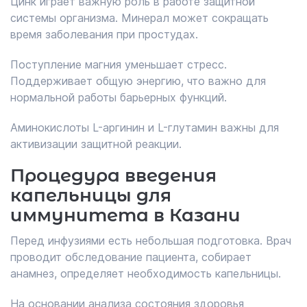
Цинк играет важную роль в работе защитной
системы организма. Минерал может сокращать
время заболевания при простудах.
Поступление магния уменьшает стресс.
Поддерживает общую энергию, что важно для
нормальной работы барьерных функций.
Аминокислоты L-аргинин и L-глутамин важны для
активизации защитной реакции.
Процедура введения
капельницы для
иммунитета в Казани
Перед инфузиями есть небольшая подготовка. Врач
проводит обследование пациента, собирает
анамнез, определяет необходимость капельницы.
На основании анализа состояния здоровья