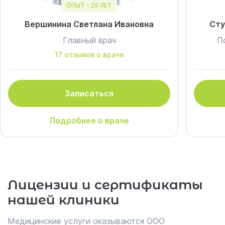
ОПЫТ - 29 ЛЕТ
Вершинина Светлана Ивановна
Сту
Главный врач
П
17 отзывов о враче
Записаться
Подробнее о враче
Лицензии и сертификаты
нашей клиники
Медицинские услуги оказываются ООО