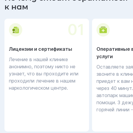
к нам
01
Лицензии и сертификаты
Оперативные 
услуги
Лечение в нашей клинике
анонимно, поэтому никто не
Оставляете зая
узнает, что вы проходите или
звоните в клин
проходили лечение в нашем
приедет к вам 
наркологическом центре.
через 40 минут
автопарк маши
помощи. 3 дежу
горячей линии 