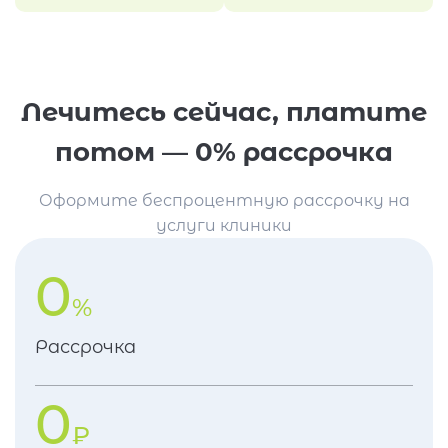
Лечитесь сейчас, платите
потом — 0% рассрочка
Оформите беспроцентную рассрочку на
услуги клиники
0
%
Рассрочка
0
₽