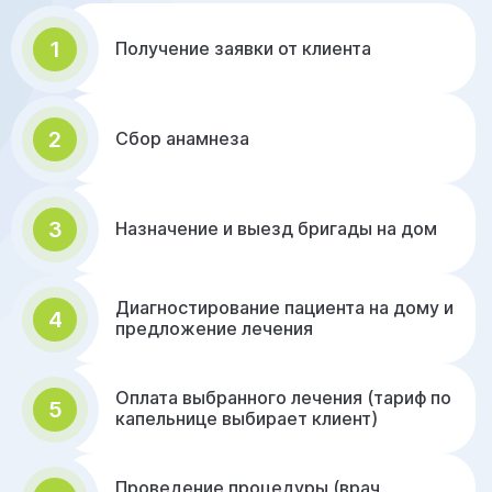
1
Получение заявки от клиента
2
Сбор анамнеза
3
Назначение и выезд бригады на дом
Диагностирование пациента на дому и
4
предложение лечения
Оплата выбранного лечения (тариф по
5
капельнице выбирает клиент)
Проведение процедуры (врач