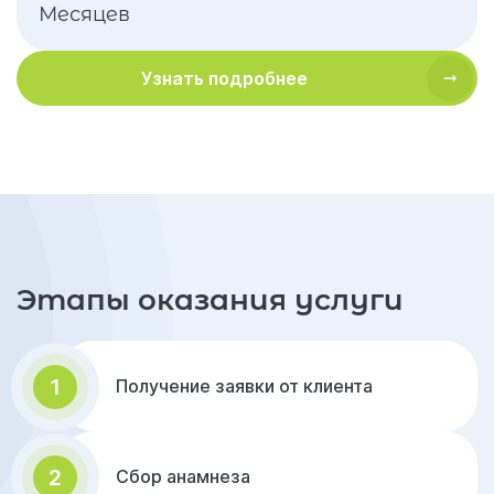
Месяцев
Узнать подробнее
Этапы оказания услуги
1
Получение заявки от клиента
2
Сбор анамнеза