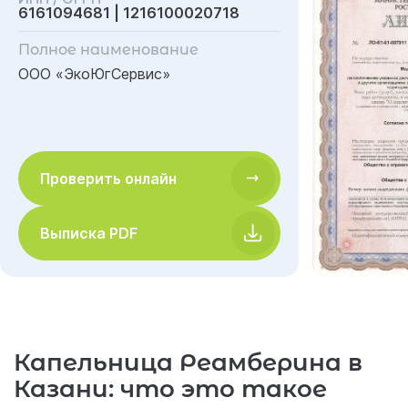
6161094681 | 1216100020718
Полное наименование
ООО «ЭкоЮгСервис»
Проверить онлайн
Выписка PDF
Капельница Реамберина в
Казани: что это такое