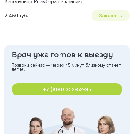
Капельница Реамберин в клинике
7 450руб.
Заказать
Врач уже готов к выезду
Позвони сейчас — через 45 минут близкому станет
легче.
+7 (800) 302-52-95