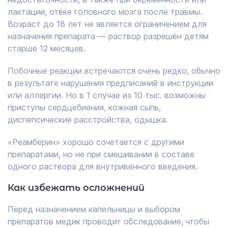
лактации, отёке головного мозга после травмы.
Возраст до 18 лет не является ограничением для
назначения препарата — раствор разрешён детям
старше 12 месяцев.
Побочные реакции встречаются очень редко, обычно
в результате нарушения предписаний в инструкции
или аллергии. Но в 1 случае из 10 тыс. возможны
приступы сердцебиения, кожная сыпь,
диспепсические расстройства, одышка.
«Реамберин» хорошо сочетается с другими
препаратами, но не при смешивании в составе
одного раствора для внутривенного введения.
Как избежать осложнений
Перед назначением капельницы и выбором
препаратов медик проводит обследование, чтобы