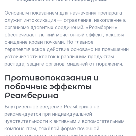
Основным показанием для назначения препарата
служит интоксикация — отравление, накопление в
организме ядовитых соединений. «Реамберин»
обеспечивает лёгкий мочегонный эффект, ускоряя
очищение крови почками. Но главное
терапевтическое действие основано на повышении
устойчивости клеток к различным продуктам
распада, защите органов-мишеней от поражения.
Противопоказания и
побочные эффекты
Реамберина
Внутривенное введение Реамберина не
рекомендуется при индивидуальной
чувствительности к активным и вспомогательным
компонентам, тяжёлой форме почечной
недостаточности, а также при беременности или