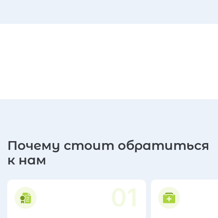
Почему стоит обратиться
к нам
01