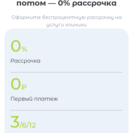
потом — 0% рассрочка
Оформите беспроцентную рассрочку на
услуги клиники
0
%
Рассрочка
0
₽
Первый платеж
3
/6/12