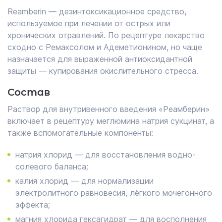
Reamberin — дезинтоксикационное средство,
используемое при лечении от острых или
хронических отравлений. По рецептуре лекарство
сходно с Ремаксолом и Адеметионином, но чаще
назначается для выраженной антиоксидантной
защиты — купирования окислительного стресса.
Состав
Раствор для внутривенного введения «Реамберин»
включает в рецептуру меглюмина натрия сукцинат, а
также вспомогательные компоненты:
натрия хлорид — для восстановления водно-
солевого баланса;
калия хлорид — для нормализации
электролитного равновесия, лёгкого мочегонного
эффекта;
магния хлорида гексагидрат — для восполнения