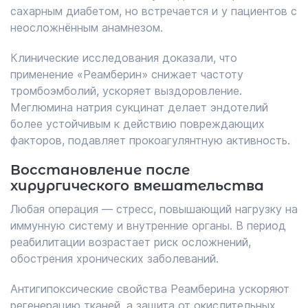
сахарным диабетом, но встречается и у пациентов с
неосложнённым анамнезом.
Клинические исследования доказали, что
применение «Реамберин» снижает частоту
тромбоэмболий, ускоряет выздоровление.
Меглюмина натрия сукцинат делает эндотелий
более устойчивым к действию повреждающих
факторов, подавляет прокоагулянтную активность.
Восстановление после
хирургического вмешательства
Любая операция — стресс, повышающий нагрузку на
иммунную систему и внутренние органы. В период
реабилитации возрастает риск осложнений,
обострения хронических заболеваний.
Антигипоксические свойства Реамберина ускоряют
регенерацию тканей, а защита от окислительных