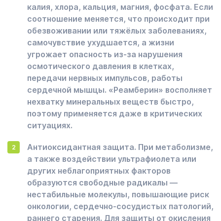
калия, хлора, кальция, магния, фосфата. Если
соотношение меняется, что происходит при
обезвоживании или тяжёлых заболеваниях,
самочувствие ухудшается, а жизни
угрожает опасность из-за нарушения
осмотического давления в клетках,
передачи нервных импульсов, работы
сердечной мышцы. «Реамберин» восполняет
нехватку минеральных веществ быстро,
поэтому применяется даже в критических
ситуациях.
Антиоксидантная защита. При метаболизме,
а также воздействии ультрафиолета или
других неблагоприятных факторов
образуются свободные радикалы —
нестабильные молекулы, повышающие риск
онкологии, сердечно-сосудистых патологий,
раннего старения. Для защиты от окисления