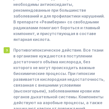
необходимы антиоксиданты,
рекомендованные при большинстве
заболеваний и для профилактики нарушений.
В препарате «Реамберин» со свободными
радикалами помогают бороться и главный
компонент, и присутствующая в составе
янтарная кислота.
Противогипоксическое действие. Все ткани
в организме нуждаются в поступлении
достаточного объёма кислорода, без
которого не могут происходить важные
биохимические процессы. При гипоксии
развивается кислородная недостаточность,
связанная с внешними условиями
(высокогорьем), заболеваниями крови или
органов дыхательной системы. Компоненты
действуют на аэробные процессы, а также
защищают клетки от повреждений.