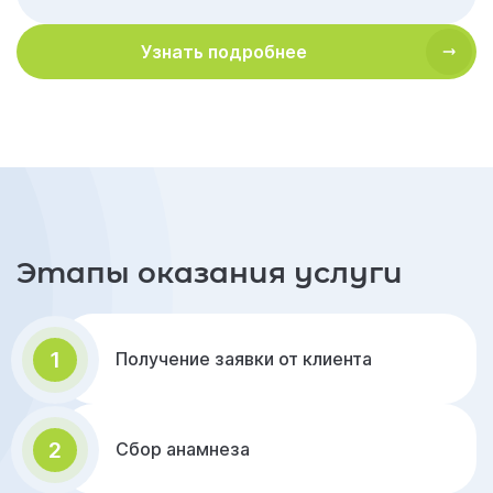
Узнать подробнее
Этапы оказания услуги
1
Получение заявки от клиента
2
Сбор анамнеза