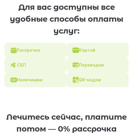
Для вас доступны все
удобные способы оплаты
услуг:
Рассрочка
Картой
СБП
Переводом
Наличными
QR-кодом
Лечитесь сейчас, платите
потом — 0% рассрочка