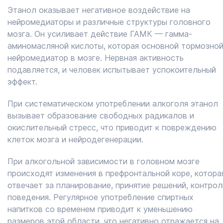
Этанол оказывает негативное воздействие на
нейромедиаторы и различные структуры головного
мозга. Он усиливает действие ГАМК — гамма-
аминомасляной кислоты, которая основной тормозно
нейромедиатор в мозге. Нервная активность
подавляется, и человек испытывает успокоительный
эффект.
При систематическом употреблении алкоголя этанол
вызывает образование свободных радикалов и
окислительный стресс, что приводит к повреждению
клеток мозга и нейродегенерации.
При алкогольной зависимости в головном мозге
происходят изменения в префронтальной коре, котора
отвечает за планирование, принятие решений, контрол
поведения. Регулярное употребление спиртных
напитков со временем приводит к уменьшению
размеров этой области, что негативно отражается на