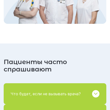
Пациенты часто
спрашивают
Что будет, если не вызывать врача?