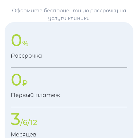
Оформите беспроцентную рассрочку на
услуги клиники
0
%
Рассрочка
0
₽
Первый платеж
3
/6/12
Месяцев