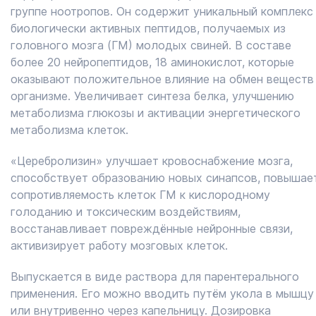
группе ноотропов. Он содержит уникальный комплекс
биологически активных пептидов, получаемых из
головного мозга (ГМ) молодых свиней. В составе
более 20 нейропептидов, 18 аминокислот, которые
оказывают положительное влияние на обмен веществ
организме. Увеличивает синтеза белка, улучшению
метаболизма глюкозы и активации энергетического
метаболизма клеток.
«Церебролизин» улучшает кровоснабжение мозга,
способствует образованию новых синапсов, повышае
сопротивляемость клеток ГМ к кислородному
голоданию и токсическим воздействиям,
восстанавливает повреждённые нейронные связи,
активизирует работу мозговых клеток.
Выпускается в виде раствора для парентерального
применения. Его можно вводить путём укола в мышцу
или внутривенно через капельницу. Дозировка