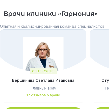
Врачи клиники «Гармония»
Опытная и квалифицированная команда специалистов
ОПЫТ - 29 ЛЕТ
Вершинина Светлана Ивановна
Сту
Главный врач
П
17 отзывов о враче