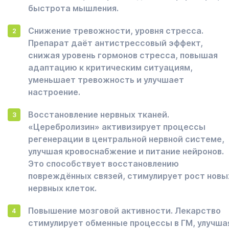
быстрота мышления.
Снижение тревожности, уровня стресса.
Препарат даёт антистрессовый эффект,
снижая уровень гормонов стресса, повышая
адаптацию к критическим ситуациям,
уменьшает тревожность и улучшает
настроение.
Восстановление нервных тканей.
«Церебролизин» активизирует процессы
регенерации в центральной нервной системе,
улучшая кровоснабжение и питание нейронов.
Это способствует восстановлению
повреждённых связей, стимулирует рост новы
нервных клеток.
Повышение мозговой активности. Лекарство
стимулирует обменные процессы в ГМ, улучша