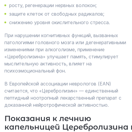
росту, регенерации нервных волокон;
защите клеток от свободных радикалов;
снижению уровня окислительного стресса.
При нарушении когнитивных функций, вызванных
патологиями головного мозга или дегенеративными
изменениями при алкоголизме, применение
«Церебролизина» улучшает память, стимулирует
мыслительную активность, влияет на
психоэмоциональный фон.
В Европейской ассоциации неврологов (EAN)
считается, что «Церебролизин» — единственный
пептидный ноотропный лекарственный препарат с
доказанной нейротрофической активностью.
Показания к лечнию
капельницей Церебролизина 