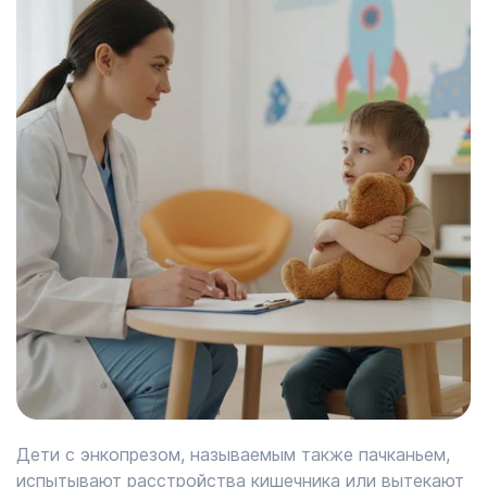
Дети с энкопрезом, называемым также пачканьем,
испытывают расстройства кишечника или вытекают