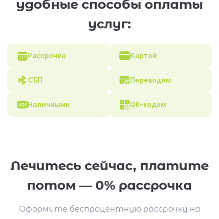
удобные способы оплаты
услуг:
Рассрочка
Картой
СБП
Переводом
Наличными
QR-кодом
Лечитесь сейчас, платите
потом — 0% рассрочка
Оформите беспроцентную рассрочку на