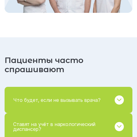
Пациенты часто
спрашивают
Что будет, если не вызывать врача?
Ставят на учёт в наркологический
диспансер?