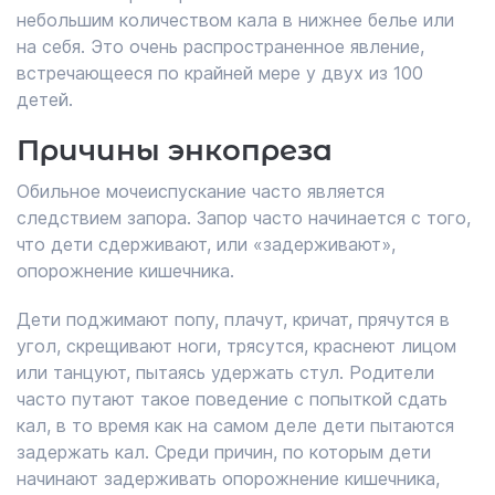
небольшим количеством кала в нижнее белье или
на себя. Это очень распространенное явление,
встречающееся по крайней мере у двух из 100
детей.
Причины энкопреза
Обильное мочеиспускание часто является
следствием запора. Запор часто начинается с того,
что дети сдерживают, или «задерживают»,
опорожнение кишечника.
Дети поджимают попу, плачут, кричат, прячутся в
угол, скрещивают ноги, трясутся, краснеют лицом
или танцуют, пытаясь удержать стул. Родители
часто путают такое поведение с попыткой сдать
кал, в то время как на самом деле дети пытаются
задержать кал. Среди причин, по которым дети
начинают задерживать опорожнение кишечника,