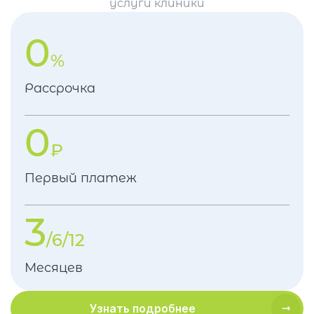
услуги клиники
0
%
Рассрочка
0
₽
Первый платеж
3
/6/12
Месяцев
Узнать подробнее