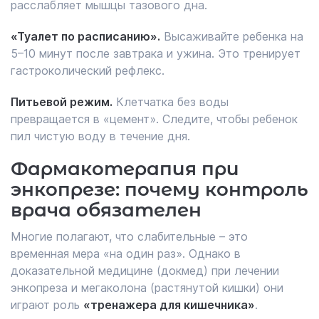
расслабляет мышцы тазового дна.
«Туалет по расписанию».
Высаживайте ребенка на
5–10 минут после завтрака и ужина. Это тренирует
гастроколический рефлекс.
Питьевой режим.
Клетчатка без воды
превращается в «цемент». Следите, чтобы ребенок
пил чистую воду в течение дня.
Фармакотерапия при
энкопрезе: почему контроль
врача обязателен
Многие полагают, что слабительные – это
временная мера «на один раз». Однако в
доказательной медицине (докмед) при лечении
энкопреза и мегаколона (растянутой кишки) они
играют роль
«тренажера для кишечника»
.